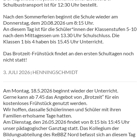
Schulbustransport ist für 12:30 Uhr bestellt.
Nach den Sommerferien beginnt die Schule wieder am
Donnerstag, dem 20.08.2026 um 8:15 Uhr.
An diesem Tag ist für die Schüler*innen der Klassenstufen 5-10
nach dem Mittagessen um 13.30 Uhr Schulschluss. Die
Klassen 1 bis 4 haben bis 15.45 Uhr Unterricht.
Das Brotzeit-Frühstück findet an den ersten Schultagen noch
nicht statt!
3. JULI 2026
HENNINGSCHMIDT
Am Montag, 18.5.2026 beginnt wieder der Unterricht.
Gerne kann ab 7.45 das Angebot von „Brotzeit“ für ein
kostenloses Frühstück genutzt werden.
Wir hoffen, dassalle Schülerinnen und Schüler mit ihren
Familien erholsame Tage hatten.
Am Dienstag, den 26.05.2026 findet von 8:15 bis 15:45 Uhr
unser pädagogischer Ganztag statt. Das Kollegium der
Bildungsabteilung des ReBBZ Nord befasst sich an diesem Tag