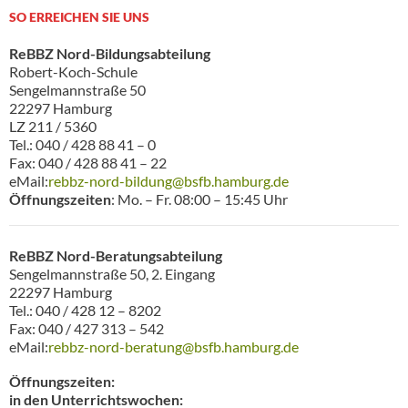
SO ERREICHEN SIE UNS
ReBBZ Nord-Bildungsabteilung
Robert-Koch-Schule
Sengelmannstraße 50
22297 Hamburg
LZ 211 / 5360
Tel.: 040 / 428 88 41 – 0
Fax: 040 / 428 88 41 – 22
eMail:
rebbz-nord-bildung@bsfb.hamburg.de
Öffnungszeiten
: Mo. – Fr. 08:00 – 15:45 Uhr
ReBBZ Nord-Beratungsabteilung
Sengelmannstraße 50, 2. Eingang
22297 Hamburg
Tel.: 040 / 428 12 – 8202
Fax: 040 / 427 313 – 542
eMail:
rebbz-nord-beratung@bsfb.hamburg.de
Öffnungszeiten:
in den Unterrichtswochen: