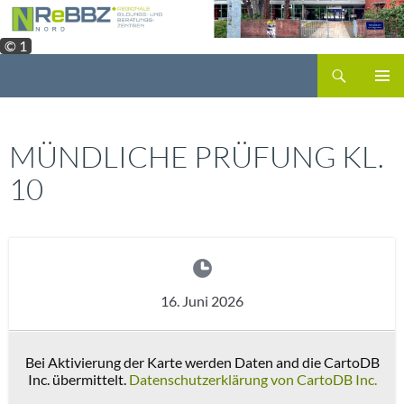
Zum
Inhalt
© 1
springen
Suchen
PRIMÄR
MENÜ
MÜNDLICHE PRÜFUNG KL.
10
16. Juni 2026
Bei Aktivierung der Karte werden Daten and die CartoDB
Inc. übermittelt.
Datenschutzerklärung von CartoDB Inc.