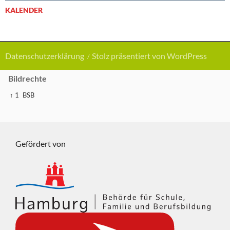
KALENDER
Datenschutzerklärung
Stolz präsentiert von WordPress
Bildrechte
↑ 1
BSB
Gefördert von