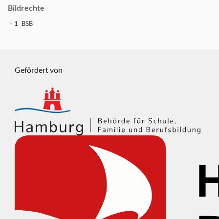
Bildrechte
↑ 1
BSB
Gefördert von