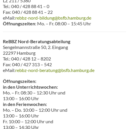
LZ 211 / 5360
Tel.: 040 / 428 88 41 – 0
Fax: 040 / 428 88 41 – 22
eMail:
rebbz-nord-bildung@bsfb.hamburg.de
Öffnungszeiten
: Mo. – Fr. 08:00 – 15:45 Uhr
ReBBZ Nord-Beratungsabteilung
Sengelmannstraße 50, 2. Eingang
22297 Hamburg
Tel.: 040 / 428 12 – 8202
Fax: 040 / 427 313 – 542
eMail:
rebbz-nord-beratung@bsfb.hamburg.de
Öffnungszeiten:
in den Unterrichtswochen:
Mo. – Fr. 08:30 – 12:30 Uhr und
13:00 – 16:00 Uhr
in den Ferienwochen:
Mo. – Do. 10:00 – 12:00 Uhr und
13:00 – 16:00 Uhr
Fr. 10:00 – 12:00 Uhr und
13:00 – 14:30 Uhr