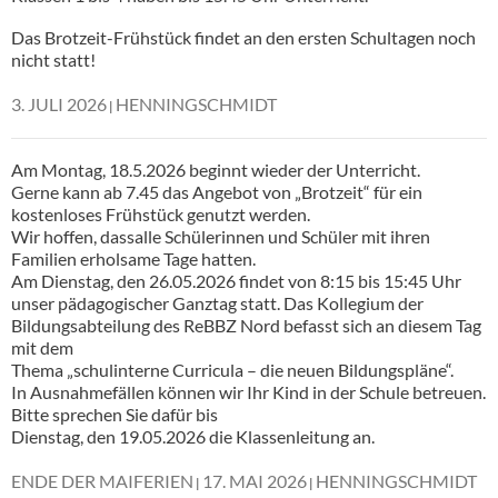
Das Brotzeit-Frühstück findet an den ersten Schultagen noch
nicht statt!
3. JULI 2026
HENNINGSCHMIDT
Am Montag, 18.5.2026 beginnt wieder der Unterricht.
Gerne kann ab 7.45 das Angebot von „Brotzeit“ für ein
kostenloses Frühstück genutzt werden.
Wir hoffen, dassalle Schülerinnen und Schüler mit ihren
Familien erholsame Tage hatten.
Am Dienstag, den 26.05.2026 findet von 8:15 bis 15:45 Uhr
unser pädagogischer Ganztag statt. Das Kollegium der
Bildungsabteilung des ReBBZ Nord befasst sich an diesem Tag
mit dem
Thema „schulinterne Curricula – die neuen Bildungspläne“.
In Ausnahmefällen können wir Ihr Kind in der Schule betreuen.
Bitte sprechen Sie dafür bis
Dienstag, den 19.05.2026 die Klassenleitung an.
ENDE DER MAIFERIEN
17. MAI 2026
HENNINGSCHMIDT