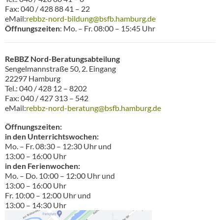
Fax: 040 / 428 88 41 – 22
eMail:
rebbz-nord-bildung@bsfb.hamburg.de
Öffnungszeiten
: Mo. – Fr. 08:00 – 15:45 Uhr
ReBBZ Nord-Beratungsabteilung
Sengelmannstraße 50, 2. Eingang
22297 Hamburg
Tel.: 040 / 428 12 – 8202
Fax: 040 / 427 313 – 542
eMail:
rebbz-nord-beratung@bsfb.hamburg.de
Öffnungszeiten:
in den Unterrichtswochen:
Mo. – Fr. 08:30 – 12:30 Uhr und
13:00 – 16:00 Uhr
in den Ferienwochen:
Mo. – Do. 10:00 – 12:00 Uhr und
13:00 – 16:00 Uhr
Fr. 10:00 – 12:00 Uhr und
13:00 – 14:30 Uhr