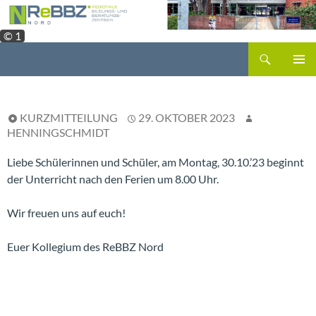
Zum
Inhalt
© 1
springen
Suchen
PRIMÄR
MENÜ
KURZMITTEILUNG
29. OKTOBER 2023
HENNINGSCHMIDT
Liebe Schülerinnen und Schüler, am Montag, 30.10.’23 beginnt
der Unterricht nach den Ferien um 8.00 Uhr.
Wir freuen uns auf euch!
Euer Kollegium des ReBBZ Nord