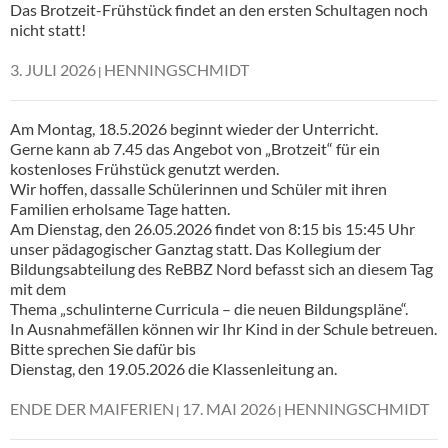
Das Brotzeit-Frühstück findet an den ersten Schultagen noch
nicht statt!
3. JULI 2026
HENNINGSCHMIDT
Am Montag, 18.5.2026 beginnt wieder der Unterricht.
Gerne kann ab 7.45 das Angebot von „Brotzeit“ für ein
kostenloses Frühstück genutzt werden.
Wir hoffen, dassalle Schülerinnen und Schüler mit ihren
Familien erholsame Tage hatten.
Am Dienstag, den 26.05.2026 findet von 8:15 bis 15:45 Uhr
unser pädagogischer Ganztag statt. Das Kollegium der
Bildungsabteilung des ReBBZ Nord befasst sich an diesem Tag
mit dem
Thema „schulinterne Curricula – die neuen Bildungspläne“.
In Ausnahmefällen können wir Ihr Kind in der Schule betreuen.
Bitte sprechen Sie dafür bis
Dienstag, den 19.05.2026 die Klassenleitung an.
ENDE DER MAIFERIEN
17. MAI 2026
HENNINGSCHMIDT