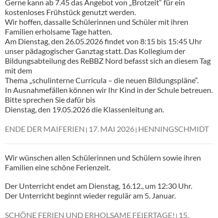
Gerne kann ab 7.45 das Angebot von „Brotzeit“ für ein
kostenloses Frühstück genutzt werden.
Wir hoffen, dassalle Schülerinnen und Schüler mit ihren
Familien erholsame Tage hatten.
Am Dienstag, den 26.05.2026 findet von 8:15 bis 15:45 Uhr
unser pädagogischer Ganztag statt. Das Kollegium der
Bildungsabteilung des ReBBZ Nord befasst sich an diesem Tag
mit dem
Thema „schulinterne Curricula – die neuen Bildungspläne“.
In Ausnahmefällen können wir Ihr Kind in der Schule betreuen.
Bitte sprechen Sie dafür bis
Dienstag, den 19.05.2026 die Klassenleitung an.
ENDE DER MAIFERIEN
17. MAI 2026
HENNINGSCHMIDT
Wir wünschen allen Schülerinnen und Schülern sowie ihren
Familien eine schöne Ferienzeit.
Der Unterricht endet am Dienstag, 16.12., um 12:30 Uhr.
Der Unterricht beginnt wieder regulär am 5. Januar.
SCHÖNE FERIEN UND ERHOLSAME FEIERTAGE!
15.