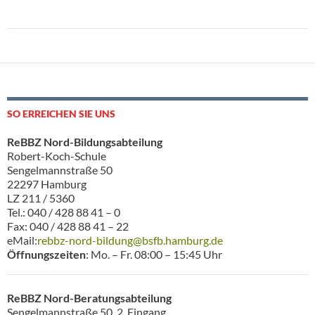
Neue Gesamtleitung
SO ERREICHEN SIE UNS
ReBBZ Nord-Bildungsabteilung
Robert-Koch-Schule
Sengelmannstraße 50
22297 Hamburg
LZ 211 / 5360
Tel.: 040 / 428 88 41 – 0
Fax: 040 / 428 88 41 – 22
eMail:
rebbz-nord-bildung@bsfb.hamburg.de
Öffnungszeiten
: Mo. – Fr. 08:00 – 15:45 Uhr
ReBBZ Nord-Beratungsabteilung
Sengelmannstraße 50, 2. Eingang