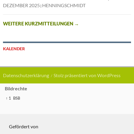
DEZEMBER 2025
HENNINGSCHMIDT
WEITERE KURZMITTEILUNGEN
→
KALENDER
Datenschutzerklärung
Stolz präsentiert von WordPress
Bildrechte
↑ 1
BSB
Gefördert von