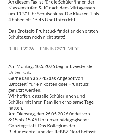
An diesem Tag ist für die Schüler*innen der
Klassenstufen 5-10 nach dem Mittagessen
um 13.30 Uhr Schulschluss. Die Klassen 1 bis
4 haben bis 15.45 Uhr Unterricht.
Das Brotzeit-Frühstück findet an den ersten
Schultagen noch nicht statt!
3. JULI 2026
HENNINGSCHMIDT
Am Montag, 18.5.2026 beginnt wieder der
Unterricht.
Gerne kann ab 7.45 das Angebot von
„Brotzeit“ für ein kostenloses Frühstück
genutzt werden.
Wir hoffen, dassalle Schülerinnen und
Schüler mit ihren Familien erholsame Tage
hatten.
Am Dienstag, den 26.05.2026 findet von
8:15 bis 15:45 Uhr unser pädagogischer
Ganztag statt. Das Kollegium der
Bildungsabteilung des ReBBZ Nord befasst