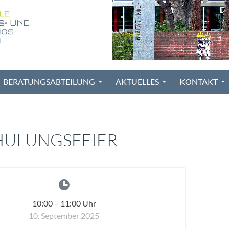
BERATUNGSABTEILUNG
AKTUELLES
KONTAKT
HULUNGSFEIER
10:00
–
11:00
Uhr
10. September 2025