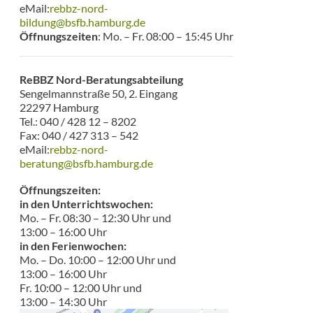
eMail:
rebbz-nord-
bildung@bsfb.hamburg.de
Öffnungszeiten
: Mo. – Fr. 08:00 – 15:45 Uhr
ReBBZ Nord-Beratungsabteilung
Sengelmannstraße 50, 2. Eingang
22297 Hamburg
Tel.: 040 / 428 12 – 8202
Fax: 040 / 427 313 – 542
eMail:
rebbz-nord-
beratung@bsfb.hamburg.de
Öffnungszeiten:
in den Unterrichtswochen:
Mo. – Fr. 08:30 – 12:30 Uhr und
13:00 – 16:00 Uhr
in den Ferienwochen:
Mo. – Do. 10:00 – 12:00 Uhr und
13:00 – 16:00 Uhr
Fr. 10:00 – 12:00 Uhr und
13:00 – 14:30 Uhr